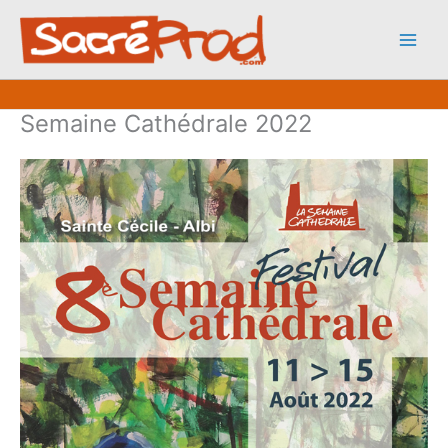
Aller
au
contenu
Semaine Cathédrale 2022